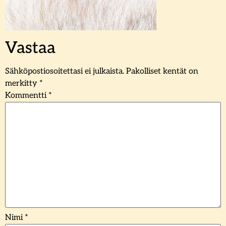
Vastaa
Sähköpostiosoitettasi ei julkaista.
Pakolliset kentät on
merkitty
*
Kommentti
*
Nimi
*