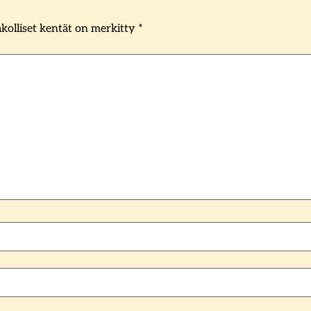
kolliset kentät on merkitty
*