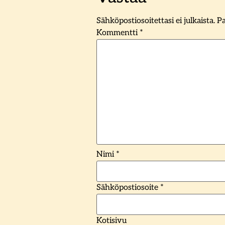
Sähköpostiosoitettasi ei julkaista.
Pa
Kommentti
*
Nimi
*
Sähköpostiosoite
*
Kotisivu