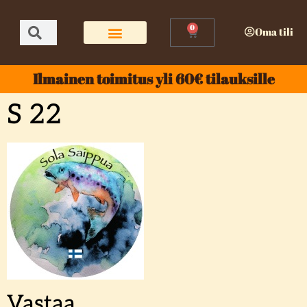
0
Oma tili
Ilmainen toimitus yli 60€ tilauksille
S 22
Vastaa