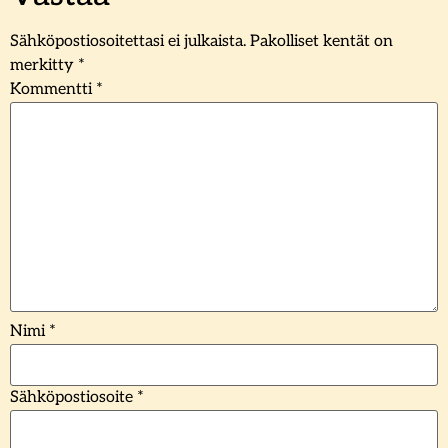
Sähköpostiosoitettasi ei julkaista.
Pakolliset kentät on
merkitty
*
Kommentti
*
Nimi
*
Sähköpostiosoite
*