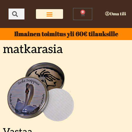
0
Oma tili
Ilmainen toimitus yli 60€ tilauksille
matkarasia