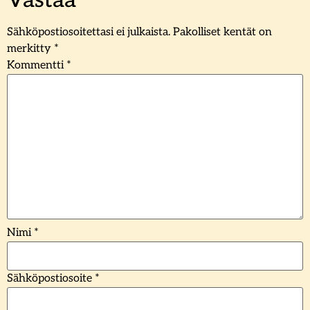
Vastaa
Sähköpostiosoitettasi ei julkaista.
Pakolliset kentät on
merkitty
*
Kommentti
*
Nimi
*
Sähköpostiosoite
*