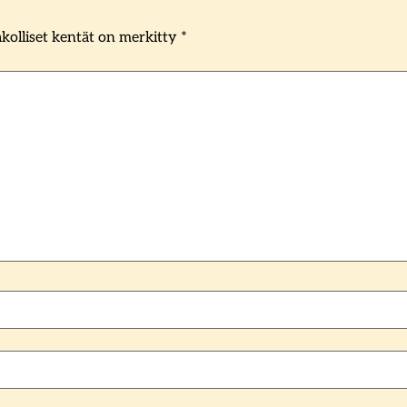
kolliset kentät on merkitty
*