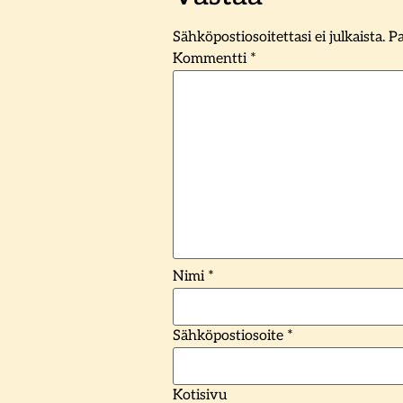
Sähköpostiosoitettasi ei julkaista.
Pa
Kommentti
*
Nimi
*
Sähköpostiosoite
*
Kotisivu