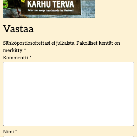
Vastaa
Sähköpostiosoitettasi ei julkaista.
Pakolliset kentät on
merkitty
*
Kommentti
*
Nimi
*