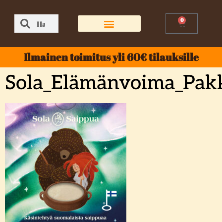
0
Ilmainen toimitus yli 60€ tilauksille
Sola_Elämänvoima_Pak