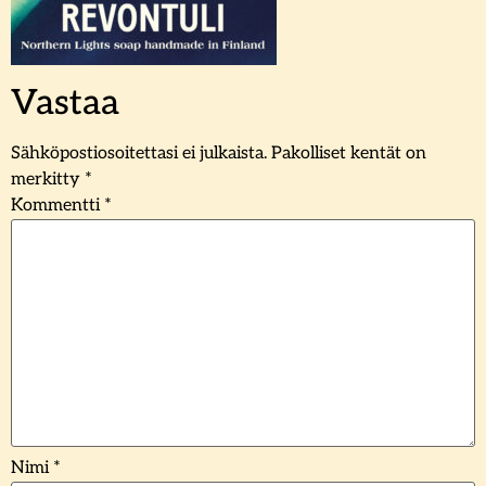
Vastaa
Sähköpostiosoitettasi ei julkaista.
Pakolliset kentät on
merkitty
*
Kommentti
*
Nimi
*