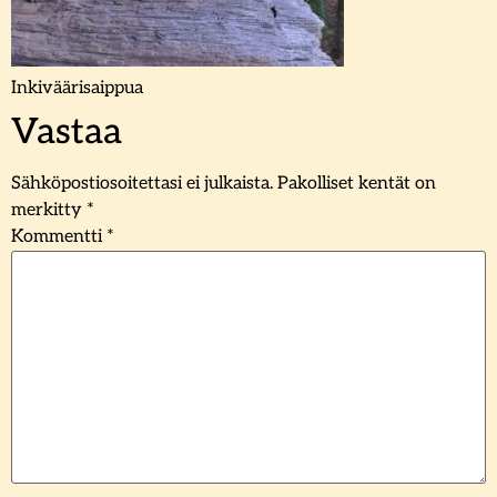
Inkiväärisaippua
Vastaa
Sähköpostiosoitettasi ei julkaista.
Pakolliset kentät on
merkitty
*
Kommentti
*