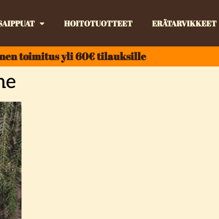
SAIPPUAT
HOITOTUOTTEET
ERÄTARVIKKEET
nen toimitus yli 60€ tilauksille
me