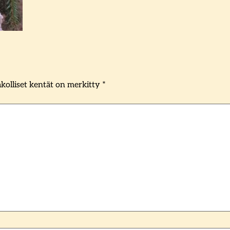
kolliset kentät on merkitty
*