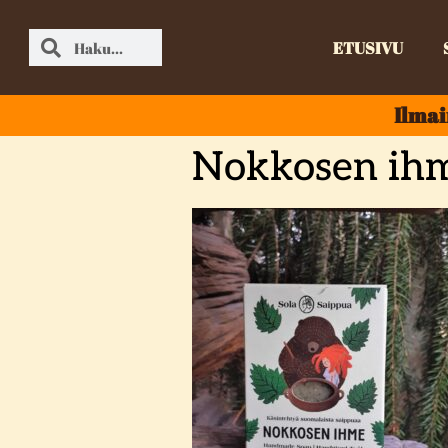
ETUSIVU
Ilmai
Nokkosen ih