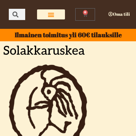
0
Oma tili
Ilmainen toimitus yli 60€ tilauksille
Solakkaruskea