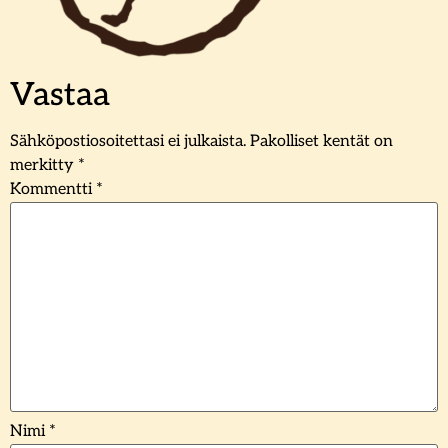
Vastaa
Sähköpostiosoitettasi ei julkaista.
Pakolliset kentät on
merkitty
*
Kommentti
*
Nimi
*