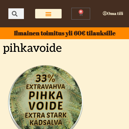
0
Oma tili
Ilmainen toimitus yli 60€ tilauksille
pihkavoide