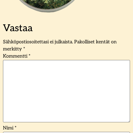
Vastaa
Sähköpostiosoitettasi ei julkaista.
Pakolliset kentät on
merkitty
*
Kommentti
*
Nimi
*