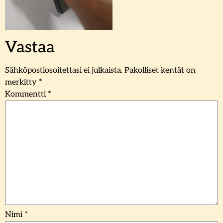
Vastaa
Sähköpostiosoitettasi ei julkaista.
Pakolliset kentät on
merkitty
*
Kommentti
*
Nimi
*