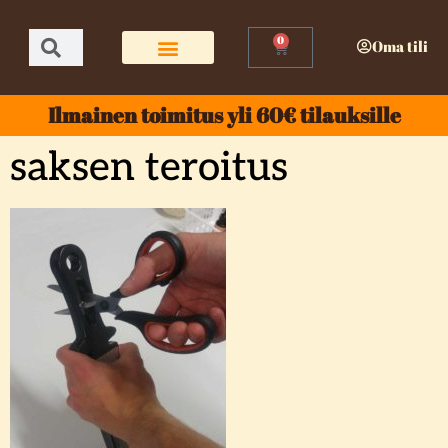
0
Oma tili
Ilmainen toimitus yli 60€ tilauksille
saksen teroitus