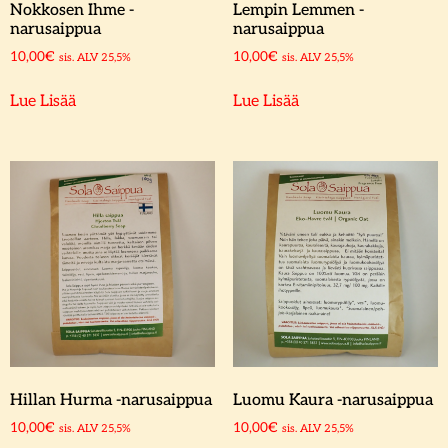
Nokkosen Ihme -
Lempin Lemmen -
narusaippua
narusaippua
10,00
€
10,00
€
sis. ALV 25,5%
sis. ALV 25,5%
Lue Lisää
Lue Lisää
Hillan Hurma -narusaippua
Luomu Kaura -narusaippua
10,00
€
10,00
€
sis. ALV 25,5%
sis. ALV 25,5%