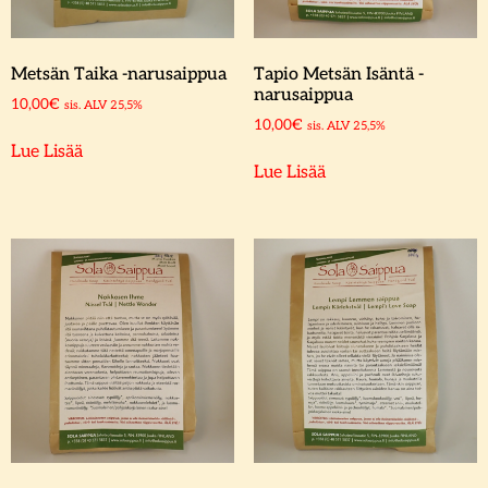
Metsän Taika -narusaippua
Tapio Metsän Isäntä -
narusaippua
10,00
€
sis. ALV 25,5%
10,00
€
sis. ALV 25,5%
Lue Lisää
Lue Lisää