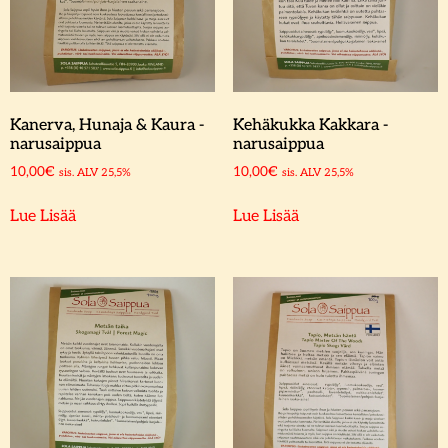
Kanerva, Hunaja & Kaura -
Kehäkukka Kakkara -
narusaippua
narusaippua
10,00
€
10,00
€
sis. ALV 25,5%
sis. ALV 25,5%
Lue Lisää
Lue Lisää