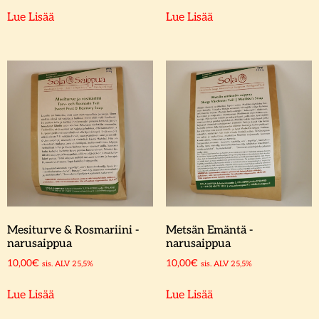
Lue Lisää
Lue Lisää
Mesiturve & Rosmariini -
Metsän Emäntä -
narusaippua
narusaippua
10,00
€
10,00
€
sis. ALV 25,5%
sis. ALV 25,5%
Lue Lisää
Lue Lisää