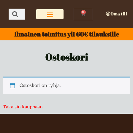
0
Oma tili
Ilmainen toimitus yli 60€ tilauksille
Ostoskori
Ostoskori on tyhjä.
Takaisin kauppaan