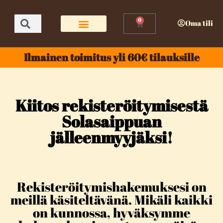
0
Oma tili
Ilmainen toimitus yli 60€ tilauksille
Kiitos rekisteröitymisestä
Solasaippuan
jälleenmyyjäksi!
Rekisteröitymishakemuksesi on
meillä käsiteltävänä. Mikäli kaikki
on kunnossa, hyväksymme