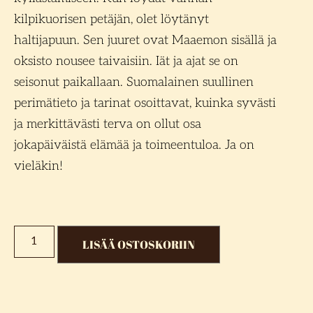
kilpikuorisen petäjän, olet löytänyt
haltijapuun. Sen juuret ovat Maaemon sisällä ja
oksisto nousee taivaisiin. Iät ja ajat se on
seisonut paikallaan. Suomalainen suullinen
perimätieto ja tarinat osoittavat, kuinka syvästi
ja merkittävästi terva on ollut osa
jokapäiväistä elämää ja toimeentuloa. Ja on
vieläkin!
LISÄÄ OSTOSKORIIN