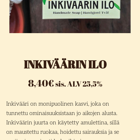
INKIVÄÄRIN ILO
8,40
€
sis. ALV 25,5%
Inkivääri on monipuolinen kasvi, joka on
tunnettu ominaisuuksistaan jo aikojen alusta.
Inkiväärin juurta on käytetty amulettina, sillä
on maustettu ruokaa, hoidettu sairauksia ja se