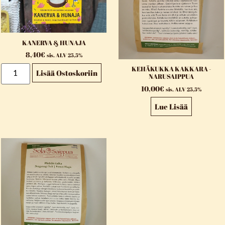
KANERVA & HUNAJA
8,40
€
sis. ALV 25,5%
KEHÄKUKKA KAKKARA -
Lisää Ostoskoriin
NARUSAIPPUA
10,00
€
sis. ALV 25,5%
Lue Lisää