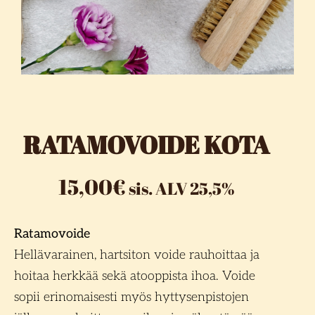
RATAMOVOIDE KOTA
15,00
€
sis. ALV 25,5%
Ratamovoide
Hellävarainen, hartsiton voide rauhoittaa ja
hoitaa herkkää sekä atooppista ihoa. Voide
sopii erinomaisesti myös hyttysenpistojen