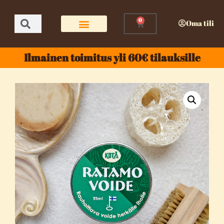
0
Oma tili
Ilmainen toimitus yli 60€ tilauksille