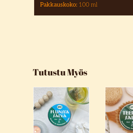
Pakkauskoko:
100 ml
Tutustu Myös