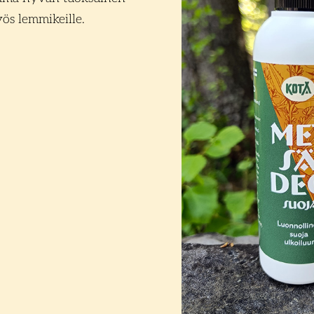
yös lemmikeille.