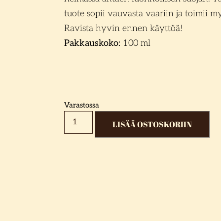
tuote sopii vauvasta vaariin ja toimii m
Ravista hyvin ennen käyttöä!
Pakkauskoko:
100 ml
Varastossa
LISÄÄ OSTOSKORIIN