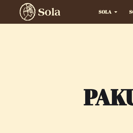
SOLA
S
PAK