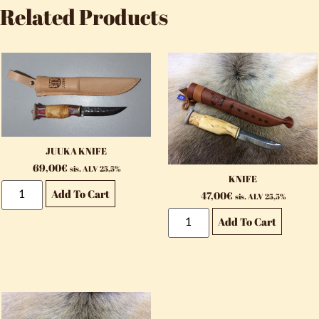
Related Products
JUUKA KNIFE
69,00
€
sis. ALV 25,5%
KNIFE
Add To Cart
47,00
€
sis. ALV 25,5%
Add To Cart