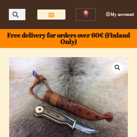
0
My account
Free delivery for orders over 60€ (Finland
Only)