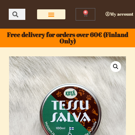
0
My account
Free delivery for orders over 60€ (Finland
Only)