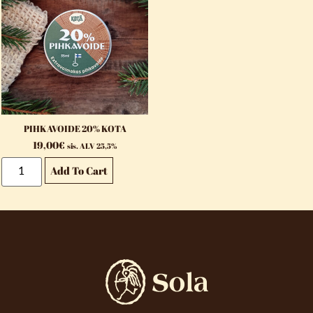
PIHKAVOIDE 20% KOTA
19,00
€
sis. ALV 25,5%
Add To Cart